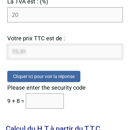
La TVA est : (%)
Votre prix TTC est de :
Cliquer ici pour voir la réponse
Please enter the security code
9 + 8 =
Calcul du H.T à partir du T.T.C