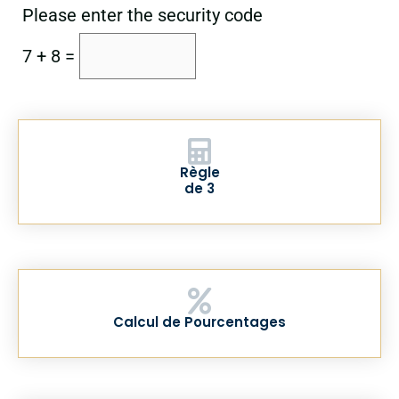
Please enter the security code
7 + 8 =
Règle
de 3
Calcul de Pourcentages