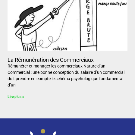
La Rémunération des Commerciaux
Rémunérer et manager les commerciaux Nature d’un
Commercial : une bonne conception du salaire d’un commercial
doit prendre en compte le schéma psychologique fondamental
d’un
Lire plus »