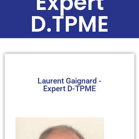
Expert
D.TPME
Laurent Gaignard -
Expert D-TPME